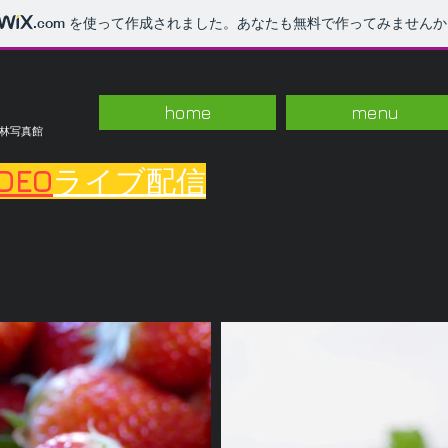
.com
を使って作成されました。あなたも無料で作ってみませんか
home
menu
 林写真館
IDEO
ライブ配信