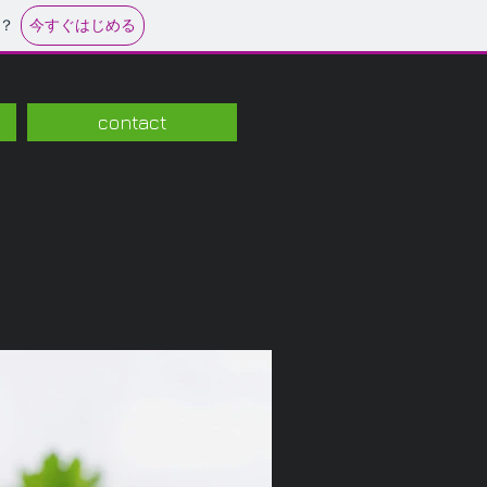
今すぐはじめる
？
contact