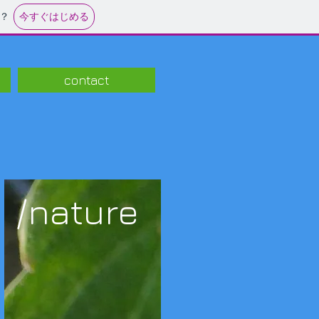
今すぐはじめる
？
contact
/nature