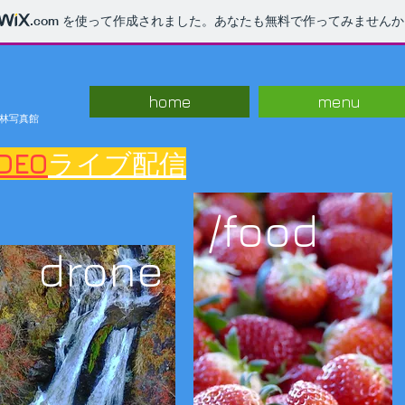
.com
を使って作成されました。あなたも無料で作ってみませんか
home
menu
 林写真館
IDEO
ライブ配信
/food
drone